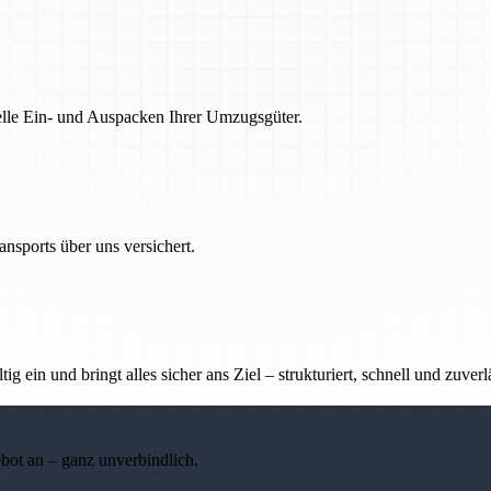
nelle Ein- und Auspacken Ihrer Umzugsgüter.
nsports über uns versichert.
g ein und bringt alles sicher ans Ziel – strukturiert, schnell und zuverl
ebot an – ganz unverbindlich.