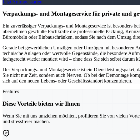
Jetzt Anfrage starten
Verpackungs- und Montageservice für private und g
Ein zuverlässiger Verpackungs- und Montageservice ist besonders be
übernehmen geschulte Fachkräfte die professionelle Packung, Kennz
Büromöbeln oder Einbauschränken, sodass Sie nach dem Umzug direkt
Gerade bei gewerblichen Umzügen oder Umzügen mit besonderen Anfo
technische Anlagen oder wertvolle Gegenstände, die besondere Aufmerk
fachgerecht wieder montiert wird – ohne dass Sie sich selbst darum
Der Verpackungs- und Montageservice ist ein Dienstleistungspaket, 
Sie nicht nur Zeit, sondern auch Nerven. Ob bei der Demontage kompl
sich auf den neuen Lebens- oder Geschäftsstandort konzentrieren.
Features
Diese Vorteile bieten wir Ihnen
Wenn Sie mit uns umziehen möchten, profitieren Sie von vielen Vorte
und stressfreier machen.