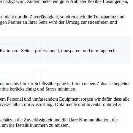
chädigt wird. Zudem bietet ein guter Anbieter flexible Lösungen an,
 nicht nur die Zuverlässigkeit, sondern auch die Transparenz und
igen Partner an Ihrer Seite wird der Umzug zur stressfreien und
rton zur Seite – professionell, transparent und termingerecht.
nahme bis hin zur Schlüssübergabe in Ihrem neuen Zuhause begleiten
itte berücksichtigt und Stress minimiert.
tem Personal und umfassendem Equipment sorgen wir dafür, dass alle
verzichtbar, um Ausrüstung, Dokumente und Inventar optimal zu
schätzen die Zuverlässigkeit und die klare Kommunikation, die
ch um die Details kümmern zu müssen.