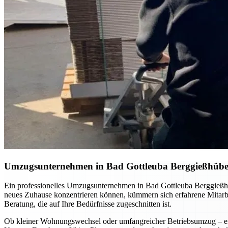
Umzugsunternehmen in Bad Gottleuba Berggießhübel:
Ein professionelles Umzugsunternehmen in Bad Gottleuba Berggießhüb
neues Zuhause konzentrieren können, kümmern sich erfahrene Mitarbeit
Beratung, die auf Ihre Bedürfnisse zugeschnitten ist.
Ob kleiner Wohnungswechsel oder umfangreicher Betriebsumzug – ein 