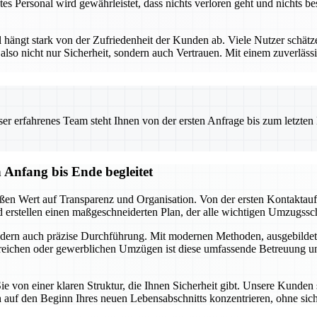
Personal wird gewährleistet, dass nichts verloren geht und nichts bes
ngt stark von der Zufriedenheit der Kunden ab. Viele Nutzer schätzen
 also nicht nur Sicherheit, sondern auch Vertrauen. Mit einem zuverläss
 erfahrenes Team steht Ihnen von der ersten Anfrage bis zum letzten Ka
Anfang bis Ende begleitet
en Wert auf Transparenz und Organisation. Von der ersten Kontaktauf
 erstellen einen maßgeschneiderten Plan, der alle wichtigen Umzugsschr
sondern auch präzise Durchführung. Mit modernen Methoden, ausgebilde
eichen oder gewerblichen Umzügen ist diese umfassende Betreuung un
 von einer klaren Struktur, die Ihnen Sicherheit gibt. Unsere Kunden 
ch auf den Beginn Ihres neuen Lebensabschnitts konzentrieren, ohne si