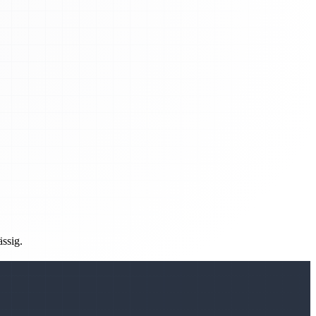
ässig.