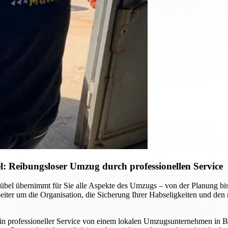
 Reibungsloser Umzug durch professionellen Service
el übernimmt für Sie alle Aspekte des Umzugs – von der Planung bis z
er um die Organisation, die Sicherung Ihrer Habseligkeiten und den re
professioneller Service von einem lokalen Umzugsunternehmen in Bad 