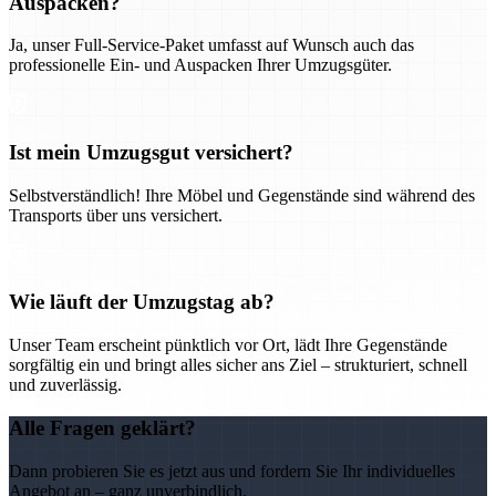
Auspacken?
Ja, unser Full-Service-Paket umfasst auf Wunsch auch das
professionelle Ein- und Auspacken Ihrer Umzugsgüter.
Ist mein Umzugsgut versichert?
Selbstverständlich! Ihre Möbel und Gegenstände sind während des
Transports über uns versichert.
Wie läuft der Umzugstag ab?
Unser Team erscheint pünktlich vor Ort, lädt Ihre Gegenstände
sorgfältig ein und bringt alles sicher ans Ziel – strukturiert, schnell
und zuverlässig.
Alle Fragen geklärt?
Dann probieren Sie es jetzt aus und fordern Sie Ihr individuelles
Angebot an – ganz unverbindlich.