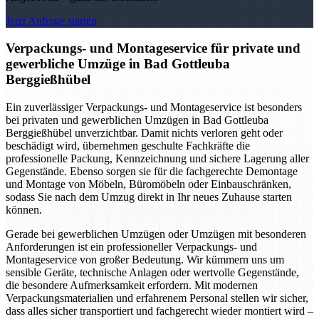
Jetzt Anfrage starten
Verpackungs- und Montageservice für private und
gewerbliche Umzüge in Bad Gottleuba
Berggießhübel
Ein zuverlässiger Verpackungs- und Montageservice ist besonders
bei privaten und gewerblichen Umzügen in Bad Gottleuba
Berggießhübel unverzichtbar. Damit nichts verloren geht oder
beschädigt wird, übernehmen geschulte Fachkräfte die
professionelle Packung, Kennzeichnung und sichere Lagerung aller
Gegenstände. Ebenso sorgen sie für die fachgerechte Demontage
und Montage von Möbeln, Büromöbeln oder Einbauschränken,
sodass Sie nach dem Umzug direkt in Ihr neues Zuhause starten
können.
Gerade bei gewerblichen Umzügen oder Umzügen mit besonderen
Anforderungen ist ein professioneller Verpackungs- und
Montageservice von großer Bedeutung. Wir kümmern uns um
sensible Geräte, technische Anlagen oder wertvolle Gegenstände,
die besondere Aufmerksamkeit erfordern. Mit modernen
Verpackungsmaterialien und erfahrenem Personal stellen wir sicher,
dass alles sicher transportiert und fachgerecht wieder montiert wird –