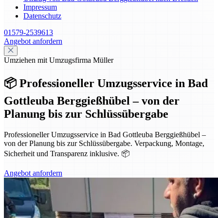
Impressum
Datenschutz
01579-2539613
Angebot anfordern
Umziehen mit Umzugsfirma Müller
📦 Professioneller Umzugsservice in Bad
Gottleuba Berggießhübel – von der
Planung bis zur Schlüssübergabe
Professioneller Umzugsservice in Bad Gottleuba Berggießhübel –
von der Planung bis zur Schlüssübergabe. Verpackung, Montage,
Sicherheit und Transparenz inklusive. 📦
Angebot anfordern