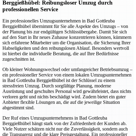
Berggießhübel: Reibungsloser Umzug durch
professionellen Service
Ein professionelles Umzugsunternehmen in Bad Gottleuba
Berggießhübel übernimmt für Sie alle Aspekte des Umzugs – von
der Planung bis zur endgültigen Schlüssübergabe. Damit Sie sich
auf den Start in Ihr neues Zuhause konzentrieren können, kümmern
sich erfahrene Mitarbeiter um die Organisation, die Sicherung Ihrer
Habseligkeiten und den reibungslosen Ablauf. Besonders wertvoll
ist hierbei die individuelle Beratung, die auf Ihre Bedürfnisse
zugeschnitten ist.
Ob kleiner Wohnungswechsel oder umfangreicher Betriebsumzug –
ein professioneller Service von einem lokalen Umzugsunternehmen
in Bad Gottleuba Berggießhübel ist der Schlüssel zu einem
stressfreien Umzug. Durch sorgfältige Planung, moderne
Ausrüstung und geschultes Personal wird gewährleistet, dass nichts
verloren geht und nichts beschädigt wird. Zudem bietet ein guter
Anbieter flexible Lösungen an, die auf die jeweilige Situation
abgestimmt sind.
Der Ruf eines Umzugsunternehmens in Bad Gottleuba
Berggießhübel hängt stark von der Zufriedenheit der Kunden ab.
Viele Nutzer schätzen nicht nur die Zuverlässigkeit, sondern auch
die Transparenz und die klare Preisgestaltung. Ein professioneller