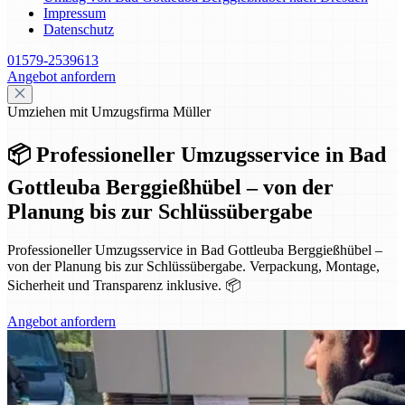
Impressum
Datenschutz
01579-2539613
Angebot anfordern
Umziehen mit Umzugsfirma Müller
📦 Professioneller Umzugsservice in Bad
Gottleuba Berggießhübel – von der
Planung bis zur Schlüssübergabe
Professioneller Umzugsservice in Bad Gottleuba Berggießhübel –
von der Planung bis zur Schlüssübergabe. Verpackung, Montage,
Sicherheit und Transparenz inklusive. 📦
Angebot anfordern