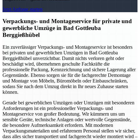
Jetzt Anfrage starten
Verpackungs- und Montageservice für private und
gewerbliche Umzüge in Bad Gottleuba
Berggießhübel
Ein zuverlässiger Verpackungs- und Montageservice ist besonders
bei privaten und gewerblichen Umzügen in Bad Gottleuba
Berggießhübel unverzichtbar. Damit nichts verloren geht oder
beschädigt wird, übernehmen geschulte Fachkräfte die
professionelle Packung, Kennzeichnung und sichere Lagerung aller
Gegenstände. Ebenso sorgen sie für die fachgerechte Demontage
und Montage von Möbeln, Büromöbeln oder Einbauschränken,
sodass Sie nach dem Umzug direkt in Ihr neues Zuhause starten
können.
Gerade bei gewerblichen Umzügen oder Umzügen mit besonderen
Anforderungen ist ein professioneller Verpackungs- und
Montageservice von großer Bedeutung. Wir kümmern uns um
sensible Geräte, technische Anlagen oder wertvolle Gegenstände,
die besondere Aufmerksamkeit erfordern. Mit modernen
Verpackungsmaterialien und erfahrenem Personal stellen wir sicher,
dass alles sicher transportiert und fachgerecht wieder montiert wird –