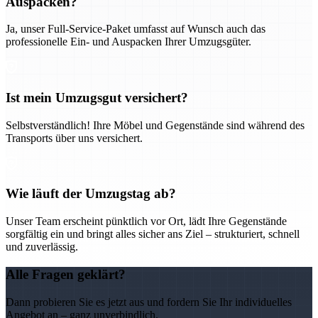
Auspacken?
Ja, unser Full-Service-Paket umfasst auf Wunsch auch das
professionelle Ein- und Auspacken Ihrer Umzugsgüter.
Ist mein Umzugsgut versichert?
Selbstverständlich! Ihre Möbel und Gegenstände sind während des
Transports über uns versichert.
Wie läuft der Umzugstag ab?
Unser Team erscheint pünktlich vor Ort, lädt Ihre Gegenstände
sorgfältig ein und bringt alles sicher ans Ziel – strukturiert, schnell
und zuverlässig.
Alle Fragen geklärt?
Dann probieren Sie es jetzt aus und fordern Sie Ihr individuelles
Angebot an – ganz unverbindlich.