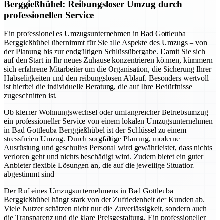
Berggießhübel: Reibungsloser Umzug durch
professionellen Service
Ein professionelles Umzugsunternehmen in Bad Gottleuba
Berggießhübel übernimmt für Sie alle Aspekte des Umzugs – von
der Planung bis zur endgültigen Schlüssübergabe. Damit Sie sich
auf den Start in Ihr neues Zuhause konzentrieren können, kümmern
sich erfahrene Mitarbeiter um die Organisation, die Sicherung Ihrer
Habseligkeiten und den reibungslosen Ablauf. Besonders wertvoll
ist hierbei die individuelle Beratung, die auf Ihre Bedürfnisse
zugeschnitten ist.
Ob kleiner Wohnungswechsel oder umfangreicher Betriebsumzug –
ein professioneller Service von einem lokalen Umzugsunternehmen
in Bad Gottleuba Berggießhübel ist der Schlüssel zu einem
stressfreien Umzug. Durch sorgfältige Planung, moderne
Ausrüstung und geschultes Personal wird gewährleistet, dass nichts
verloren geht und nichts beschädigt wird. Zudem bietet ein guter
Anbieter flexible Lösungen an, die auf die jeweilige Situation
abgestimmt sind.
Der Ruf eines Umzugsunternehmens in Bad Gottleuba
Berggießhübel hängt stark von der Zufriedenheit der Kunden ab.
Viele Nutzer schätzen nicht nur die Zuverlässigkeit, sondern auch
die Transparenz und die klare Preisgestaltung. Ein professioneller