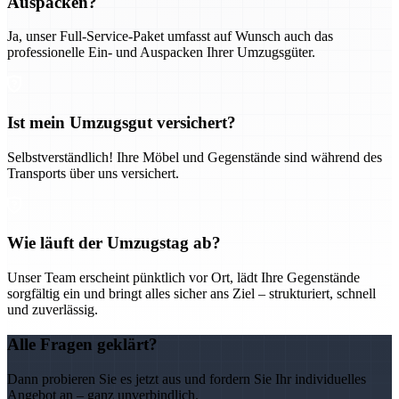
Auspacken?
Ja, unser Full-Service-Paket umfasst auf Wunsch auch das
professionelle Ein- und Auspacken Ihrer Umzugsgüter.
Ist mein Umzugsgut versichert?
Selbstverständlich! Ihre Möbel und Gegenstände sind während des
Transports über uns versichert.
Wie läuft der Umzugstag ab?
Unser Team erscheint pünktlich vor Ort, lädt Ihre Gegenstände
sorgfältig ein und bringt alles sicher ans Ziel – strukturiert, schnell
und zuverlässig.
Alle Fragen geklärt?
Dann probieren Sie es jetzt aus und fordern Sie Ihr individuelles
Angebot an – ganz unverbindlich.