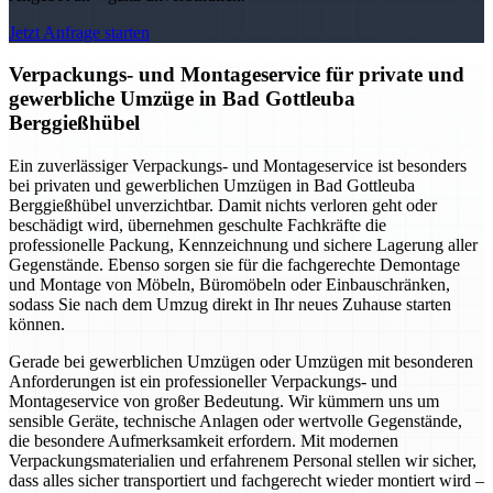
Jetzt Anfrage starten
Verpackungs- und Montageservice für private und
gewerbliche Umzüge in Bad Gottleuba
Berggießhübel
Ein zuverlässiger Verpackungs- und Montageservice ist besonders
bei privaten und gewerblichen Umzügen in Bad Gottleuba
Berggießhübel unverzichtbar. Damit nichts verloren geht oder
beschädigt wird, übernehmen geschulte Fachkräfte die
professionelle Packung, Kennzeichnung und sichere Lagerung aller
Gegenstände. Ebenso sorgen sie für die fachgerechte Demontage
und Montage von Möbeln, Büromöbeln oder Einbauschränken,
sodass Sie nach dem Umzug direkt in Ihr neues Zuhause starten
können.
Gerade bei gewerblichen Umzügen oder Umzügen mit besonderen
Anforderungen ist ein professioneller Verpackungs- und
Montageservice von großer Bedeutung. Wir kümmern uns um
sensible Geräte, technische Anlagen oder wertvolle Gegenstände,
die besondere Aufmerksamkeit erfordern. Mit modernen
Verpackungsmaterialien und erfahrenem Personal stellen wir sicher,
dass alles sicher transportiert und fachgerecht wieder montiert wird –