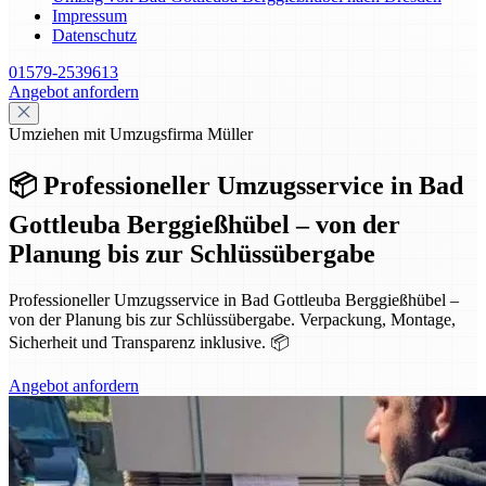
Impressum
Datenschutz
01579-2539613
Angebot anfordern
Umziehen mit Umzugsfirma Müller
📦 Professioneller Umzugsservice in Bad
Gottleuba Berggießhübel – von der
Planung bis zur Schlüssübergabe
Professioneller Umzugsservice in Bad Gottleuba Berggießhübel –
von der Planung bis zur Schlüssübergabe. Verpackung, Montage,
Sicherheit und Transparenz inklusive. 📦
Angebot anfordern