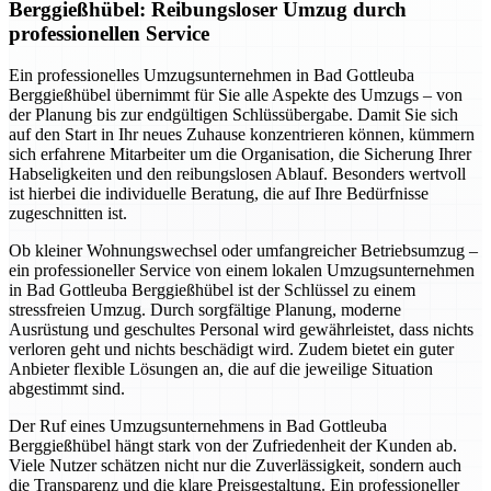
Berggießhübel: Reibungsloser Umzug durch
professionellen Service
Ein professionelles Umzugsunternehmen in Bad Gottleuba
Berggießhübel übernimmt für Sie alle Aspekte des Umzugs – von
der Planung bis zur endgültigen Schlüssübergabe. Damit Sie sich
auf den Start in Ihr neues Zuhause konzentrieren können, kümmern
sich erfahrene Mitarbeiter um die Organisation, die Sicherung Ihrer
Habseligkeiten und den reibungslosen Ablauf. Besonders wertvoll
ist hierbei die individuelle Beratung, die auf Ihre Bedürfnisse
zugeschnitten ist.
Ob kleiner Wohnungswechsel oder umfangreicher Betriebsumzug –
ein professioneller Service von einem lokalen Umzugsunternehmen
in Bad Gottleuba Berggießhübel ist der Schlüssel zu einem
stressfreien Umzug. Durch sorgfältige Planung, moderne
Ausrüstung und geschultes Personal wird gewährleistet, dass nichts
verloren geht und nichts beschädigt wird. Zudem bietet ein guter
Anbieter flexible Lösungen an, die auf die jeweilige Situation
abgestimmt sind.
Der Ruf eines Umzugsunternehmens in Bad Gottleuba
Berggießhübel hängt stark von der Zufriedenheit der Kunden ab.
Viele Nutzer schätzen nicht nur die Zuverlässigkeit, sondern auch
die Transparenz und die klare Preisgestaltung. Ein professioneller