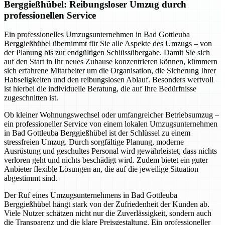
Berggießhübel: Reibungsloser Umzug durch
professionellen Service
Ein professionelles Umzugsunternehmen in Bad Gottleuba
Berggießhübel übernimmt für Sie alle Aspekte des Umzugs – von
der Planung bis zur endgültigen Schlüssübergabe. Damit Sie sich
auf den Start in Ihr neues Zuhause konzentrieren können, kümmern
sich erfahrene Mitarbeiter um die Organisation, die Sicherung Ihrer
Habseligkeiten und den reibungslosen Ablauf. Besonders wertvoll
ist hierbei die individuelle Beratung, die auf Ihre Bedürfnisse
zugeschnitten ist.
Ob kleiner Wohnungswechsel oder umfangreicher Betriebsumzug –
ein professioneller Service von einem lokalen Umzugsunternehmen
in Bad Gottleuba Berggießhübel ist der Schlüssel zu einem
stressfreien Umzug. Durch sorgfältige Planung, moderne
Ausrüstung und geschultes Personal wird gewährleistet, dass nichts
verloren geht und nichts beschädigt wird. Zudem bietet ein guter
Anbieter flexible Lösungen an, die auf die jeweilige Situation
abgestimmt sind.
Der Ruf eines Umzugsunternehmens in Bad Gottleuba
Berggießhübel hängt stark von der Zufriedenheit der Kunden ab.
Viele Nutzer schätzen nicht nur die Zuverlässigkeit, sondern auch
die Transparenz und die klare Preisgestaltung. Ein professioneller