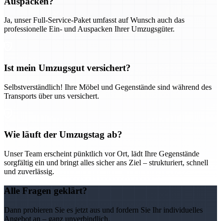
Auspacken?
Ja, unser Full-Service-Paket umfasst auf Wunsch auch das
professionelle Ein- und Auspacken Ihrer Umzugsgüter.
Ist mein Umzugsgut versichert?
Selbstverständlich! Ihre Möbel und Gegenstände sind während des
Transports über uns versichert.
Wie läuft der Umzugstag ab?
Unser Team erscheint pünktlich vor Ort, lädt Ihre Gegenstände
sorgfältig ein und bringt alles sicher ans Ziel – strukturiert, schnell
und zuverlässig.
Alle Fragen geklärt?
Dann probieren Sie es jetzt aus und fordern Sie Ihr individuelles
Angebot an – ganz unverbindlich.