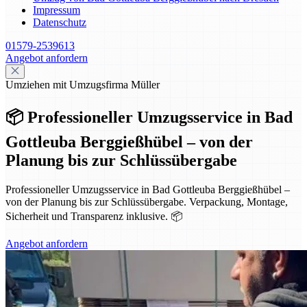
Impressum
Datenschutz
01579-2539613
Angebot anfordern
Umziehen mit Umzugsfirma Müller
📦 Professioneller Umzugsservice in Bad
Gottleuba Berggießhübel – von der
Planung bis zur Schlüssübergabe
Professioneller Umzugsservice in Bad Gottleuba Berggießhübel –
von der Planung bis zur Schlüssübergabe. Verpackung, Montage,
Sicherheit und Transparenz inklusive. 📦
Angebot anfordern