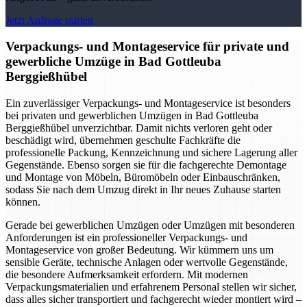
Jetzt Anfrage starten
Verpackungs- und Montageservice für private und
gewerbliche Umzüge in Bad Gottleuba
Berggießhübel
Ein zuverlässiger Verpackungs- und Montageservice ist besonders
bei privaten und gewerblichen Umzügen in Bad Gottleuba
Berggießhübel unverzichtbar. Damit nichts verloren geht oder
beschädigt wird, übernehmen geschulte Fachkräfte die
professionelle Packung, Kennzeichnung und sichere Lagerung aller
Gegenstände. Ebenso sorgen sie für die fachgerechte Demontage
und Montage von Möbeln, Büromöbeln oder Einbauschränken,
sodass Sie nach dem Umzug direkt in Ihr neues Zuhause starten
können.
Gerade bei gewerblichen Umzügen oder Umzügen mit besonderen
Anforderungen ist ein professioneller Verpackungs- und
Montageservice von großer Bedeutung. Wir kümmern uns um
sensible Geräte, technische Anlagen oder wertvolle Gegenstände,
die besondere Aufmerksamkeit erfordern. Mit modernen
Verpackungsmaterialien und erfahrenem Personal stellen wir sicher,
dass alles sicher transportiert und fachgerecht wieder montiert wird –