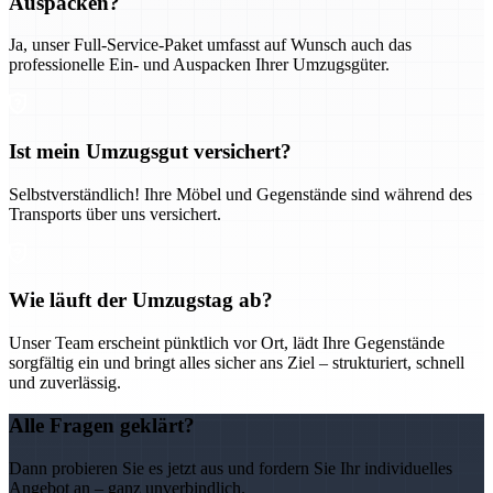
Auspacken?
Ja, unser Full-Service-Paket umfasst auf Wunsch auch das
professionelle Ein- und Auspacken Ihrer Umzugsgüter.
Ist mein Umzugsgut versichert?
Selbstverständlich! Ihre Möbel und Gegenstände sind während des
Transports über uns versichert.
Wie läuft der Umzugstag ab?
Unser Team erscheint pünktlich vor Ort, lädt Ihre Gegenstände
sorgfältig ein und bringt alles sicher ans Ziel – strukturiert, schnell
und zuverlässig.
Alle Fragen geklärt?
Dann probieren Sie es jetzt aus und fordern Sie Ihr individuelles
Angebot an – ganz unverbindlich.