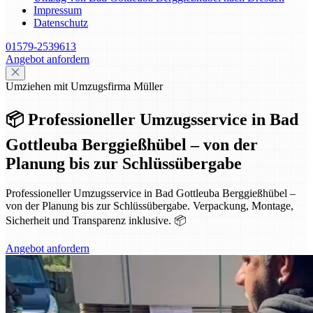
Impressum
Datenschutz
01579-2539613
Angebot anfordern
Umziehen mit Umzugsfirma Müller
📦 Professioneller Umzugsservice in Bad
Gottleuba Berggießhübel – von der
Planung bis zur Schlüssübergabe
Professioneller Umzugsservice in Bad Gottleuba Berggießhübel –
von der Planung bis zur Schlüssübergabe. Verpackung, Montage,
Sicherheit und Transparenz inklusive. 📦
Angebot anfordern