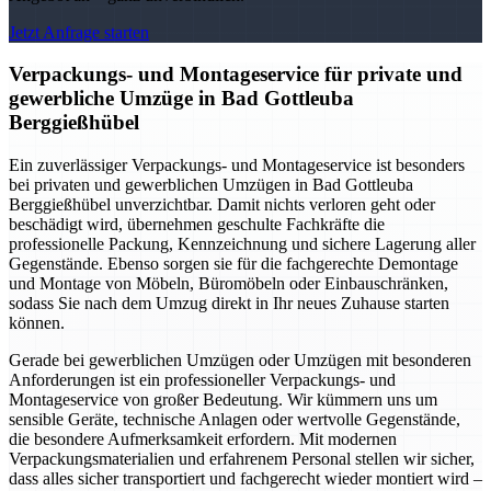
Jetzt Anfrage starten
Verpackungs- und Montageservice für private und
gewerbliche Umzüge in Bad Gottleuba
Berggießhübel
Ein zuverlässiger Verpackungs- und Montageservice ist besonders
bei privaten und gewerblichen Umzügen in Bad Gottleuba
Berggießhübel unverzichtbar. Damit nichts verloren geht oder
beschädigt wird, übernehmen geschulte Fachkräfte die
professionelle Packung, Kennzeichnung und sichere Lagerung aller
Gegenstände. Ebenso sorgen sie für die fachgerechte Demontage
und Montage von Möbeln, Büromöbeln oder Einbauschränken,
sodass Sie nach dem Umzug direkt in Ihr neues Zuhause starten
können.
Gerade bei gewerblichen Umzügen oder Umzügen mit besonderen
Anforderungen ist ein professioneller Verpackungs- und
Montageservice von großer Bedeutung. Wir kümmern uns um
sensible Geräte, technische Anlagen oder wertvolle Gegenstände,
die besondere Aufmerksamkeit erfordern. Mit modernen
Verpackungsmaterialien und erfahrenem Personal stellen wir sicher,
dass alles sicher transportiert und fachgerecht wieder montiert wird –