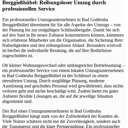
Berggießhübel: Reibungsloser Umzug durch
professionellen Service
Ein professionelles Umzugsunternehmen in Bad Gottleuba
Berggießhübel übernimmt für Sie alle Aspekte des Umzugs – von
der Planung bis zur endgültigen Schlüssübergabe. Damit Sie sich
auf den Start in Ihr neues Zuhause konzentrieren können, kümmern
sich erfahrene Mitarbeiter um die Organisation, die Sicherung Ihrer
Habseligkeiten und den reibungslosen Ablauf. Besonders wertvoll
ist hierbei die individuelle Beratung, die auf Ihre Bedürfnisse
zugeschnitten ist.
Ob kleiner Wohnungswechsel oder umfangreicher Betriebsumzug –
ein professioneller Service von einem lokalen Umzugsunternehmen
in Bad Gottleuba Berggießhübel ist der Schlüssel zu einem
stressfreien Umzug. Durch sorgfältige Planung, moderne
Ausrüstung und geschultes Personal wird gewährleistet, dass nichts
verloren geht und nichts beschädigt wird. Zudem bietet ein guter
Anbieter flexible Lösungen an, die auf die jeweilige Situation
abgestimmt sind.
Der Ruf eines Umzugsunternehmens in Bad Gottleuba
Berggießhübel hängt stark von der Zufriedenheit der Kunden ab.
Viele Nutzer schätzen nicht nur die Zuverlässigkeit, sondern auch
die Transparenz und die klare Preisgestaltung. Ein professioneller