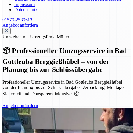
Impressum
Datenschutz
01579-2539613
Angebot anfordern
Umziehen mit Umzugsfirma Müller
📦 Professioneller Umzugsservice in Bad
Gottleuba Berggießhübel – von der
Planung bis zur Schlüssübergabe
Professioneller Umzugsservice in Bad Gottleuba Berggießhübel –
von der Planung bis zur Schlüssübergabe. Verpackung, Montage,
Sicherheit und Transparenz inklusive. 📦
Angebot anfordern