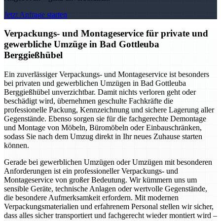
Jetzt Anfrage starten
Verpackungs- und Montageservice für private und
gewerbliche Umzüge in Bad Gottleuba
Berggießhübel
Ein zuverlässiger Verpackungs- und Montageservice ist besonders
bei privaten und gewerblichen Umzügen in Bad Gottleuba
Berggießhübel unverzichtbar. Damit nichts verloren geht oder
beschädigt wird, übernehmen geschulte Fachkräfte die
professionelle Packung, Kennzeichnung und sichere Lagerung aller
Gegenstände. Ebenso sorgen sie für die fachgerechte Demontage
und Montage von Möbeln, Büromöbeln oder Einbauschränken,
sodass Sie nach dem Umzug direkt in Ihr neues Zuhause starten
können.
Gerade bei gewerblichen Umzügen oder Umzügen mit besonderen
Anforderungen ist ein professioneller Verpackungs- und
Montageservice von großer Bedeutung. Wir kümmern uns um
sensible Geräte, technische Anlagen oder wertvolle Gegenstände,
die besondere Aufmerksamkeit erfordern. Mit modernen
Verpackungsmaterialien und erfahrenem Personal stellen wir sicher,
dass alles sicher transportiert und fachgerecht wieder montiert wird –