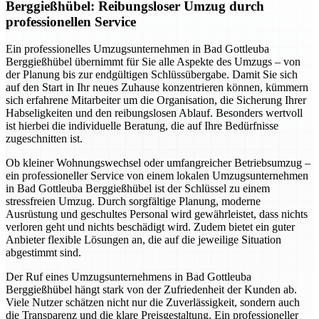
Berggießhübel: Reibungsloser Umzug durch
professionellen Service
Ein professionelles Umzugsunternehmen in Bad Gottleuba
Berggießhübel übernimmt für Sie alle Aspekte des Umzugs – von
der Planung bis zur endgültigen Schlüssübergabe. Damit Sie sich
auf den Start in Ihr neues Zuhause konzentrieren können, kümmern
sich erfahrene Mitarbeiter um die Organisation, die Sicherung Ihrer
Habseligkeiten und den reibungslosen Ablauf. Besonders wertvoll
ist hierbei die individuelle Beratung, die auf Ihre Bedürfnisse
zugeschnitten ist.
Ob kleiner Wohnungswechsel oder umfangreicher Betriebsumzug –
ein professioneller Service von einem lokalen Umzugsunternehmen
in Bad Gottleuba Berggießhübel ist der Schlüssel zu einem
stressfreien Umzug. Durch sorgfältige Planung, moderne
Ausrüstung und geschultes Personal wird gewährleistet, dass nichts
verloren geht und nichts beschädigt wird. Zudem bietet ein guter
Anbieter flexible Lösungen an, die auf die jeweilige Situation
abgestimmt sind.
Der Ruf eines Umzugsunternehmens in Bad Gottleuba
Berggießhübel hängt stark von der Zufriedenheit der Kunden ab.
Viele Nutzer schätzen nicht nur die Zuverlässigkeit, sondern auch
die Transparenz und die klare Preisgestaltung. Ein professioneller