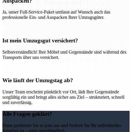
Auspacken?
Ja, unser Full-Service-Paket umfasst auf Wunsch auch das
professionelle Ein- und Auspacken Ihrer Umzugsgüter.
Ist mein Umzugsgut versichert?
Selbstverständlich! Ihre Möbel und Gegenstände sind während des
Transports über uns versichert.
Wie läuft der Umzugstag ab?
Unser Team erscheint pünktlich vor Ort, lädt Ihre Gegenstände
sorgfältig ein und bringt alles sicher ans Ziel – strukturiert, schnell
und zuverlässig.
Alle Fragen geklärt?
Dann probieren Sie es jetzt aus und fordern Sie Ihr individuelles
Angebot an – ganz unverbindlich.