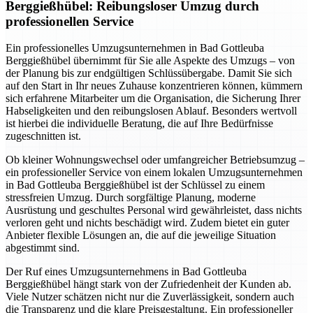
Berggießhübel: Reibungsloser Umzug durch
professionellen Service
Ein professionelles Umzugsunternehmen in Bad Gottleuba
Berggießhübel übernimmt für Sie alle Aspekte des Umzugs – von
der Planung bis zur endgültigen Schlüssübergabe. Damit Sie sich
auf den Start in Ihr neues Zuhause konzentrieren können, kümmern
sich erfahrene Mitarbeiter um die Organisation, die Sicherung Ihrer
Habseligkeiten und den reibungslosen Ablauf. Besonders wertvoll
ist hierbei die individuelle Beratung, die auf Ihre Bedürfnisse
zugeschnitten ist.
Ob kleiner Wohnungswechsel oder umfangreicher Betriebsumzug –
ein professioneller Service von einem lokalen Umzugsunternehmen
in Bad Gottleuba Berggießhübel ist der Schlüssel zu einem
stressfreien Umzug. Durch sorgfältige Planung, moderne
Ausrüstung und geschultes Personal wird gewährleistet, dass nichts
verloren geht und nichts beschädigt wird. Zudem bietet ein guter
Anbieter flexible Lösungen an, die auf die jeweilige Situation
abgestimmt sind.
Der Ruf eines Umzugsunternehmens in Bad Gottleuba
Berggießhübel hängt stark von der Zufriedenheit der Kunden ab.
Viele Nutzer schätzen nicht nur die Zuverlässigkeit, sondern auch
die Transparenz und die klare Preisgestaltung. Ein professioneller