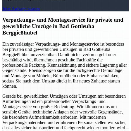
Jetzt Anfrage starten
Verpackungs- und Montageservice für private und
gewerbliche Umzüge in Bad Gottleuba
Berggießhübel
Ein zuverlässiger Verpackungs- und Montageservice ist besonders
bei privaten und gewerblichen Umzügen in Bad Gottleuba
Berggießhübel unverzichtbar. Damit nichts verloren geht oder
beschädigt wird, übernehmen geschulte Fachkräfte die
professionelle Packung, Kennzeichnung und sichere Lagerung aller
Gegenstände. Ebenso sorgen sie für die fachgerechte Demontage
und Montage von Möbeln, Büromöbeln oder Einbauschränken,
sodass Sie nach dem Umzug direkt in Ihr neues Zuhause starten
können.
Gerade bei gewerblichen Umzügen oder Umzügen mit besonderen
Anforderungen ist ein professioneller Verpackungs- und
Montageservice von großer Bedeutung. Wir kümmern uns um
sensible Geräte, technische Anlagen oder wertvolle Gegenstände,
die besondere Aufmerksamkeit erfordern. Mit modernen
Verpackungsmaterialien und erfahrenem Personal stellen wir sicher,
dass alles sicher transportiert und fachgerecht wieder montiert wird –