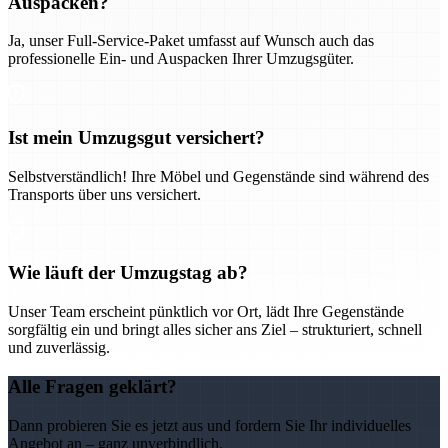
Auspacken?
Ja, unser Full-Service-Paket umfasst auf Wunsch auch das
professionelle Ein- und Auspacken Ihrer Umzugsgüter.
Ist mein Umzugsgut versichert?
Selbstverständlich! Ihre Möbel und Gegenstände sind während des
Transports über uns versichert.
Wie läuft der Umzugstag ab?
Unser Team erscheint pünktlich vor Ort, lädt Ihre Gegenstände
sorgfältig ein und bringt alles sicher ans Ziel – strukturiert, schnell
und zuverlässig.
Alle Fragen geklärt?
Dann probieren Sie es jetzt aus und fordern Sie Ihr individuelles
Angebot an – ganz unverbindlich.