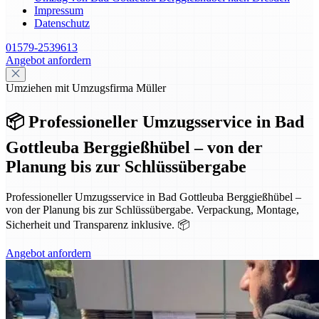
Impressum
Datenschutz
01579-2539613
Angebot anfordern
Umziehen mit Umzugsfirma Müller
📦 Professioneller Umzugsservice in Bad
Gottleuba Berggießhübel – von der
Planung bis zur Schlüssübergabe
Professioneller Umzugsservice in Bad Gottleuba Berggießhübel –
von der Planung bis zur Schlüssübergabe. Verpackung, Montage,
Sicherheit und Transparenz inklusive. 📦
Angebot anfordern