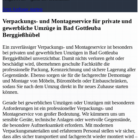
Jetzt Anfrage starten
Verpackungs- und Montageservice für private und
gewerbliche Umzüge in Bad Gottleuba
Berggießhübel
Ein zuverlässiger Verpackungs- und Montageservice ist besonders
bei privaten und gewerblichen Umzügen in Bad Gottleuba
Berggießhübel unverzichtbar. Damit nichts verloren geht oder
beschädigt wird, übernehmen geschulte Fachkräfte die
professionelle Packung, Kennzeichnung und sichere Lagerung aller
Gegenstände. Ebenso sorgen sie für die fachgerechte Demontage
und Montage von Möbeln, Büromöbeln oder Einbauschränken,
sodass Sie nach dem Umzug direkt in Ihr neues Zuhause starten
können.
Gerade bei gewerblichen Umzügen oder Umzügen mit besonderen
Anforderungen ist ein professioneller Verpackungs- und
Montageservice von großer Bedeutung. Wir kümmern uns um
sensible Geräte, technische Anlagen oder wertvolle Gegenstände,
die besondere Aufmerksamkeit erfordern. Mit modernen
Verpackungsmaterialien und erfahrenem Personal stellen wir sicher,
dass alles sicher transportiert und fachgerecht wieder montiert wird –