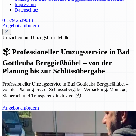
Impressum
Datenschutz
01579-2539613
Angebot anfordern
Umziehen mit Umzugsfirma Müller
📦 Professioneller Umzugsservice in Bad
Gottleuba Berggießhübel – von der
Planung bis zur Schlüssübergabe
Professioneller Umzugsservice in Bad Gottleuba Berggießhübel –
von der Planung bis zur Schlüssübergabe. Verpackung, Montage,
Sicherheit und Transparenz inklusive. 📦
Angebot anfordern