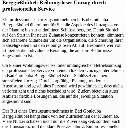
Berggießhübel: Reibungsloser Umzug durch
professionellen Service
Ein professionelles Umzugsunternehmen in Bad Gottleuba
Berggießhübel übernimmt für Sie alle Aspekte des Umzugs – von
der Planung bis zur endgültigen Schlüssübergabe. Damit Sie sich
auf den Start in Ihr neues Zuhause konzentrieren können, kümmern
sich erfahrene Mitarbeiter um die Organisation, die Sicherung Ihrer
Habseligkeiten und den reibungslosen Ablauf. Besonders wertvoll
ist hierbei die individuelle Beratung, die auf Ihre Bedürfnisse
zugeschnitten ist.
Ob kleiner Wohnungswechsel oder umfangreicher Betriebsumzug –
ein professioneller Service von einem lokalen Umzugsunternehmen
in Bad Gottleuba Berggießhübel ist der Schlüssel zu einem
stressfreien Umzug. Durch sorgfältige Planung, moderne
Ausrüstung und geschultes Personal wird gewährleistet, dass nichts
verloren geht und nichts beschädigt wird. Zudem bietet ein guter
Anbieter flexible Lösungen an, die auf die jeweilige Situation
abgestimmt sind.
Der Ruf eines Umzugsunternehmens in Bad Gottleuba
Berggießhübel hängt stark von der Zufriedenheit der Kunden ab.
Viele Nutzer schätzen nicht nur die Zuverlässigkeit, sondern auch
die Transparenz und die klare Preisgestaltung. Ein professioneller