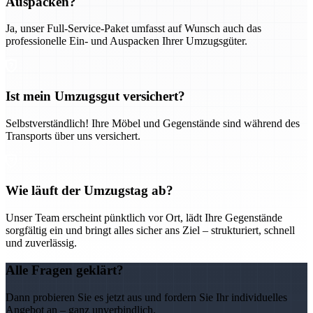
Auspacken?
Ja, unser Full-Service-Paket umfasst auf Wunsch auch das
professionelle Ein- und Auspacken Ihrer Umzugsgüter.
Ist mein Umzugsgut versichert?
Selbstverständlich! Ihre Möbel und Gegenstände sind während des
Transports über uns versichert.
Wie läuft der Umzugstag ab?
Unser Team erscheint pünktlich vor Ort, lädt Ihre Gegenstände
sorgfältig ein und bringt alles sicher ans Ziel – strukturiert, schnell
und zuverlässig.
Alle Fragen geklärt?
Dann probieren Sie es jetzt aus und fordern Sie Ihr individuelles
Angebot an – ganz unverbindlich.