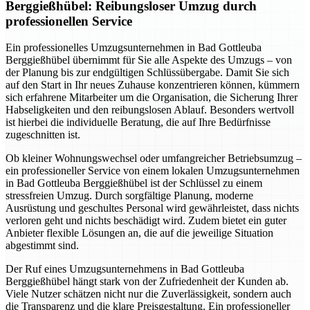
Berggießhübel: Reibungsloser Umzug durch
professionellen Service
Ein professionelles Umzugsunternehmen in Bad Gottleuba
Berggießhübel übernimmt für Sie alle Aspekte des Umzugs – von
der Planung bis zur endgültigen Schlüssübergabe. Damit Sie sich
auf den Start in Ihr neues Zuhause konzentrieren können, kümmern
sich erfahrene Mitarbeiter um die Organisation, die Sicherung Ihrer
Habseligkeiten und den reibungslosen Ablauf. Besonders wertvoll
ist hierbei die individuelle Beratung, die auf Ihre Bedürfnisse
zugeschnitten ist.
Ob kleiner Wohnungswechsel oder umfangreicher Betriebsumzug –
ein professioneller Service von einem lokalen Umzugsunternehmen
in Bad Gottleuba Berggießhübel ist der Schlüssel zu einem
stressfreien Umzug. Durch sorgfältige Planung, moderne
Ausrüstung und geschultes Personal wird gewährleistet, dass nichts
verloren geht und nichts beschädigt wird. Zudem bietet ein guter
Anbieter flexible Lösungen an, die auf die jeweilige Situation
abgestimmt sind.
Der Ruf eines Umzugsunternehmens in Bad Gottleuba
Berggießhübel hängt stark von der Zufriedenheit der Kunden ab.
Viele Nutzer schätzen nicht nur die Zuverlässigkeit, sondern auch
die Transparenz und die klare Preisgestaltung. Ein professioneller