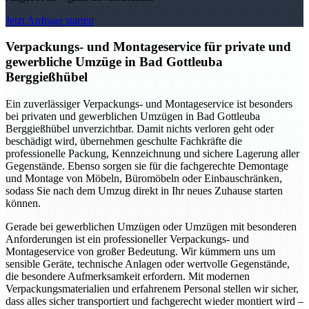
Jetzt Anfrage starten
Verpackungs- und Montageservice für private und
gewerbliche Umzüge in Bad Gottleuba
Berggießhübel
Ein zuverlässiger Verpackungs- und Montageservice ist besonders
bei privaten und gewerblichen Umzügen in Bad Gottleuba
Berggießhübel unverzichtbar. Damit nichts verloren geht oder
beschädigt wird, übernehmen geschulte Fachkräfte die
professionelle Packung, Kennzeichnung und sichere Lagerung aller
Gegenstände. Ebenso sorgen sie für die fachgerechte Demontage
und Montage von Möbeln, Büromöbeln oder Einbauschränken,
sodass Sie nach dem Umzug direkt in Ihr neues Zuhause starten
können.
Gerade bei gewerblichen Umzügen oder Umzügen mit besonderen
Anforderungen ist ein professioneller Verpackungs- und
Montageservice von großer Bedeutung. Wir kümmern uns um
sensible Geräte, technische Anlagen oder wertvolle Gegenstände,
die besondere Aufmerksamkeit erfordern. Mit modernen
Verpackungsmaterialien und erfahrenem Personal stellen wir sicher,
dass alles sicher transportiert und fachgerecht wieder montiert wird –