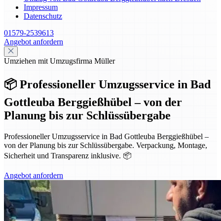
Impressum
Datenschutz
01579-2539613
Angebot anfordern
Umziehen mit Umzugsfirma Müller
📦 Professioneller Umzugsservice in Bad
Gottleuba Berggießhübel – von der
Planung bis zur Schlüssübergabe
Professioneller Umzugsservice in Bad Gottleuba Berggießhübel –
von der Planung bis zur Schlüssübergabe. Verpackung, Montage,
Sicherheit und Transparenz inklusive. 📦
Angebot anfordern