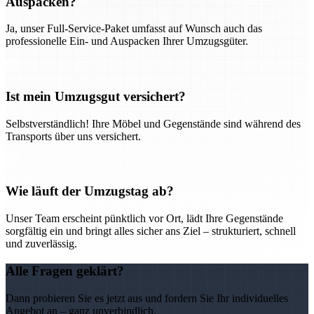
Auspacken?
Ja, unser Full-Service-Paket umfasst auf Wunsch auch das
professionelle Ein- und Auspacken Ihrer Umzugsgüter.
Ist mein Umzugsgut versichert?
Selbstverständlich! Ihre Möbel und Gegenstände sind während des
Transports über uns versichert.
Wie läuft der Umzugstag ab?
Unser Team erscheint pünktlich vor Ort, lädt Ihre Gegenstände
sorgfältig ein und bringt alles sicher ans Ziel – strukturiert, schnell
und zuverlässig.
Alle Fragen geklärt?
Dann probieren Sie es jetzt aus und fordern Sie Ihr individuelles
Angebot an – ganz unverbindlich.