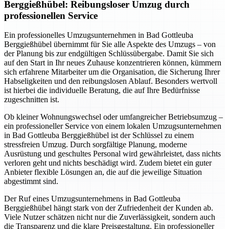
Berggießhübel: Reibungsloser Umzug durch
professionellen Service
Ein professionelles Umzugsunternehmen in Bad Gottleuba
Berggießhübel übernimmt für Sie alle Aspekte des Umzugs – von
der Planung bis zur endgültigen Schlüssübergabe. Damit Sie sich
auf den Start in Ihr neues Zuhause konzentrieren können, kümmern
sich erfahrene Mitarbeiter um die Organisation, die Sicherung Ihrer
Habseligkeiten und den reibungslosen Ablauf. Besonders wertvoll
ist hierbei die individuelle Beratung, die auf Ihre Bedürfnisse
zugeschnitten ist.
Ob kleiner Wohnungswechsel oder umfangreicher Betriebsumzug –
ein professioneller Service von einem lokalen Umzugsunternehmen
in Bad Gottleuba Berggießhübel ist der Schlüssel zu einem
stressfreien Umzug. Durch sorgfältige Planung, moderne
Ausrüstung und geschultes Personal wird gewährleistet, dass nichts
verloren geht und nichts beschädigt wird. Zudem bietet ein guter
Anbieter flexible Lösungen an, die auf die jeweilige Situation
abgestimmt sind.
Der Ruf eines Umzugsunternehmens in Bad Gottleuba
Berggießhübel hängt stark von der Zufriedenheit der Kunden ab.
Viele Nutzer schätzen nicht nur die Zuverlässigkeit, sondern auch
die Transparenz und die klare Preisgestaltung. Ein professioneller