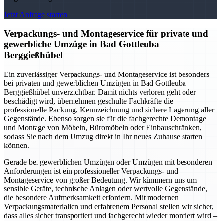
Jetzt Anfrage starten
Verpackungs- und Montageservice für private und
gewerbliche Umzüge in Bad Gottleuba
Berggießhübel
Ein zuverlässiger Verpackungs- und Montageservice ist besonders
bei privaten und gewerblichen Umzügen in Bad Gottleuba
Berggießhübel unverzichtbar. Damit nichts verloren geht oder
beschädigt wird, übernehmen geschulte Fachkräfte die
professionelle Packung, Kennzeichnung und sichere Lagerung aller
Gegenstände. Ebenso sorgen sie für die fachgerechte Demontage
und Montage von Möbeln, Büromöbeln oder Einbauschränken,
sodass Sie nach dem Umzug direkt in Ihr neues Zuhause starten
können.
Gerade bei gewerblichen Umzügen oder Umzügen mit besonderen
Anforderungen ist ein professioneller Verpackungs- und
Montageservice von großer Bedeutung. Wir kümmern uns um
sensible Geräte, technische Anlagen oder wertvolle Gegenstände,
die besondere Aufmerksamkeit erfordern. Mit modernen
Verpackungsmaterialien und erfahrenem Personal stellen wir sicher,
dass alles sicher transportiert und fachgerecht wieder montiert wird –