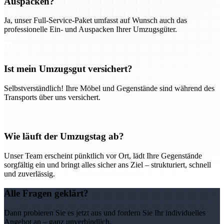
Auspacken?
Ja, unser Full-Service-Paket umfasst auf Wunsch auch das
professionelle Ein- und Auspacken Ihrer Umzugsgüter.
Ist mein Umzugsgut versichert?
Selbstverständlich! Ihre Möbel und Gegenstände sind während des
Transports über uns versichert.
Wie läuft der Umzugstag ab?
Unser Team erscheint pünktlich vor Ort, lädt Ihre Gegenstände
sorgfältig ein und bringt alles sicher ans Ziel – strukturiert, schnell
und zuverlässig.
Alle Fragen geklärt?
Dann probieren Sie es jetzt aus und fordern Sie Ihr individuelles
Angebot an – ganz unverbindlich.