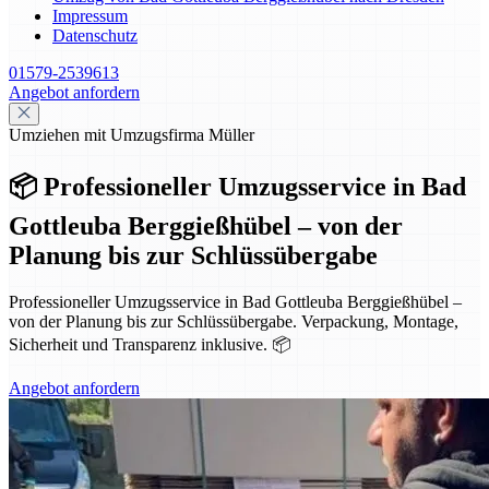
Impressum
Datenschutz
01579-2539613
Angebot anfordern
Umziehen mit Umzugsfirma Müller
📦 Professioneller Umzugsservice in Bad
Gottleuba Berggießhübel – von der
Planung bis zur Schlüssübergabe
Professioneller Umzugsservice in Bad Gottleuba Berggießhübel –
von der Planung bis zur Schlüssübergabe. Verpackung, Montage,
Sicherheit und Transparenz inklusive. 📦
Angebot anfordern