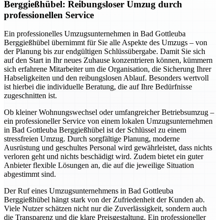
Berggießhübel: Reibungsloser Umzug durch
professionellen Service
Ein professionelles Umzugsunternehmen in Bad Gottleuba
Berggießhübel übernimmt für Sie alle Aspekte des Umzugs – von
der Planung bis zur endgültigen Schlüssübergabe. Damit Sie sich
auf den Start in Ihr neues Zuhause konzentrieren können, kümmern
sich erfahrene Mitarbeiter um die Organisation, die Sicherung Ihrer
Habseligkeiten und den reibungslosen Ablauf. Besonders wertvoll
ist hierbei die individuelle Beratung, die auf Ihre Bedürfnisse
zugeschnitten ist.
Ob kleiner Wohnungswechsel oder umfangreicher Betriebsumzug –
ein professioneller Service von einem lokalen Umzugsunternehmen
in Bad Gottleuba Berggießhübel ist der Schlüssel zu einem
stressfreien Umzug. Durch sorgfältige Planung, moderne
Ausrüstung und geschultes Personal wird gewährleistet, dass nichts
verloren geht und nichts beschädigt wird. Zudem bietet ein guter
Anbieter flexible Lösungen an, die auf die jeweilige Situation
abgestimmt sind.
Der Ruf eines Umzugsunternehmens in Bad Gottleuba
Berggießhübel hängt stark von der Zufriedenheit der Kunden ab.
Viele Nutzer schätzen nicht nur die Zuverlässigkeit, sondern auch
die Transparenz und die klare Preisgestaltung. Ein professioneller