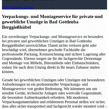
Jetzt Anfrage starten
Verpackungs- und Montageservice für private und
gewerbliche Umzüge in Bad Gottleuba
Berggießhübel
Ein zuverlässiger Verpackungs- und Montageservice ist besonders
bei privaten und gewerblichen Umzügen in Bad Gottleuba
Berggießhübel unverzichtbar. Damit nichts verloren geht oder
beschädigt wird, übernehmen geschulte Fachkräfte die
professionelle Packung, Kennzeichnung und sichere Lagerung aller
Gegenstände. Ebenso sorgen sie für die fachgerechte Demontage
und Montage von Möbeln, Büromöbeln oder Einbauschränken,
sodass Sie nach dem Umzug direkt in Ihr neues Zuhause starten
können.
Gerade bei gewerblichen Umzügen oder Umzügen mit besonderen
Anforderungen ist ein professioneller Verpackungs- und
Montageservice von großer Bedeutung. Wir kümmern uns um
sensible Geräte, technische Anlagen oder wertvolle Gegenstände,
die besondere Aufmerksamkeit erfordern. Mit modernen
Verpackungsmaterialien und erfahrenem Personal stellen wir sicher,
dass alles sicher transportiert und fachgerecht wieder montiert wird –