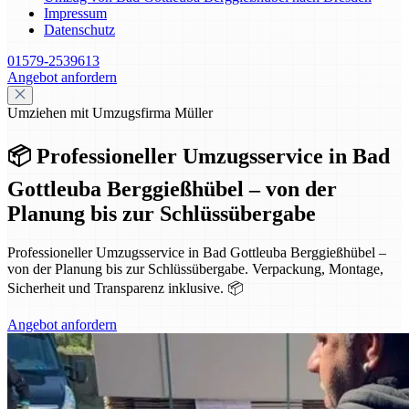
Impressum
Datenschutz
01579-2539613
Angebot anfordern
Umziehen mit Umzugsfirma Müller
📦 Professioneller Umzugsservice in Bad
Gottleuba Berggießhübel – von der
Planung bis zur Schlüssübergabe
Professioneller Umzugsservice in Bad Gottleuba Berggießhübel –
von der Planung bis zur Schlüssübergabe. Verpackung, Montage,
Sicherheit und Transparenz inklusive. 📦
Angebot anfordern