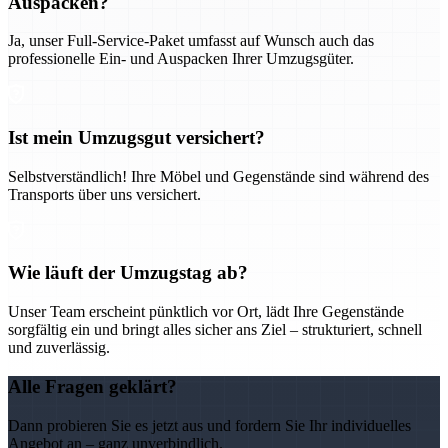
Auspacken?
Ja, unser Full-Service-Paket umfasst auf Wunsch auch das
professionelle Ein- und Auspacken Ihrer Umzugsgüter.
Ist mein Umzugsgut versichert?
Selbstverständlich! Ihre Möbel und Gegenstände sind während des
Transports über uns versichert.
Wie läuft der Umzugstag ab?
Unser Team erscheint pünktlich vor Ort, lädt Ihre Gegenstände
sorgfältig ein und bringt alles sicher ans Ziel – strukturiert, schnell
und zuverlässig.
Alle Fragen geklärt?
Dann probieren Sie es jetzt aus und fordern Sie Ihr individuelles
Angebot an – ganz unverbindlich.