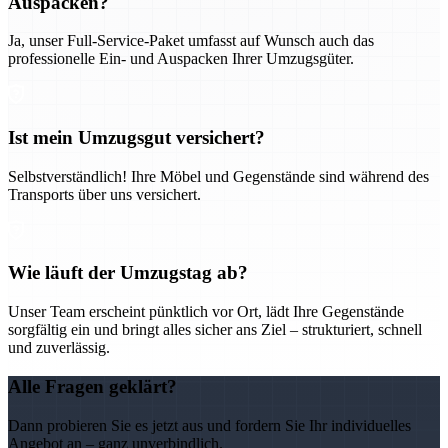
Auspacken?
Ja, unser Full-Service-Paket umfasst auf Wunsch auch das
professionelle Ein- und Auspacken Ihrer Umzugsgüter.
Ist mein Umzugsgut versichert?
Selbstverständlich! Ihre Möbel und Gegenstände sind während des
Transports über uns versichert.
Wie läuft der Umzugstag ab?
Unser Team erscheint pünktlich vor Ort, lädt Ihre Gegenstände
sorgfältig ein und bringt alles sicher ans Ziel – strukturiert, schnell
und zuverlässig.
Alle Fragen geklärt?
Dann probieren Sie es jetzt aus und fordern Sie Ihr individuelles
Angebot an – ganz unverbindlich.