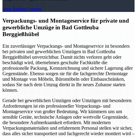
Jetzt Anfrage starten
Verpackungs- und Montageservice für private und
gewerbliche Umzüge in Bad Gottleuba
Berggießhübel
Ein zuverlässiger Verpackungs- und Montageservice ist besonders
bei privaten und gewerblichen Umzügen in Bad Gottleuba
Berggießhübel unverzichtbar. Damit nichts verloren geht oder
beschädigt wird, übernehmen geschulte Fachkräfte die
professionelle Packung, Kennzeichnung und sichere Lagerung aller
Gegenstände. Ebenso sorgen sie für die fachgerechte Demontage
und Montage von Möbeln, Büromöbeln oder Einbauschränken,
sodass Sie nach dem Umzug direkt in Ihr neues Zuhause starten
können.
Gerade bei gewerblichen Umzügen oder Umzügen mit besonderen
Anforderungen ist ein professioneller Verpackungs- und
Montageservice von großer Bedeutung. Wir kümmern uns um
sensible Geräte, technische Anlagen oder wertvolle Gegenstände,
die besondere Aufmerksamkeit erfordern. Mit modernen
Verpackungsmaterialien und erfahrenem Personal stellen wir sicher,
dass alles sicher transportiert und fachgerecht wieder montiert wird –