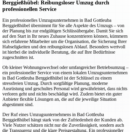
Berggießhübel: Reibungsloser Umzug durch
professionellen Service
Ein professionelles Umzugsunternehmen in Bad Gottleuba
Berggießhübel übernimmt für Sie alle Aspekte des Umzugs – von
der Planung bis zur endgültigen Schlüssübergabe. Damit Sie sich
auf den Start in Ihr neues Zuhause konzentrieren können, kümmern
sich erfahrene Mitarbeiter um die Organisation, die Sicherung Ihrer
Habseligkeiten und den reibungslosen Ablauf. Besonders wertvoll
ist hierbei die individuelle Beratung, die auf Ihre Bedürfnisse
zugeschnitten ist.
Ob kleiner Wohnungswechsel oder umfangreicher Betriebsumzug –
ein professioneller Service von einem lokalen Umzugsunternehmen
in Bad Gottleuba Berggießhübel ist der Schlüssel zu einem
stressfreien Umzug. Durch sorgfältige Planung, moderne
Ausrüstung und geschultes Personal wird gewährleistet, dass nichts
verloren geht und nichts beschädigt wird. Zudem bietet ein guter
Anbieter flexible Lösungen an, die auf die jeweilige Situation
abgestimmt sind.
Der Ruf eines Umzugsunternehmens in Bad Gottleuba
Berggießhübel hängt stark von der Zufriedenheit der Kunden ab.
Viele Nutzer schätzen nicht nur die Zuverlässigkeit, sondern auch
die Transparenz und die klare Preisgestaltung. Ein professioneller