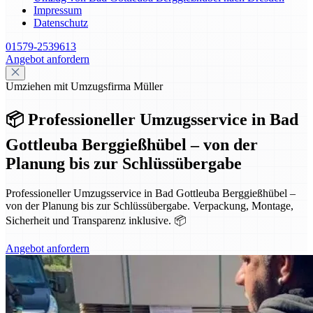
Impressum
Datenschutz
01579-2539613
Angebot anfordern
Umziehen mit Umzugsfirma Müller
📦 Professioneller Umzugsservice in Bad
Gottleuba Berggießhübel – von der
Planung bis zur Schlüssübergabe
Professioneller Umzugsservice in Bad Gottleuba Berggießhübel –
von der Planung bis zur Schlüssübergabe. Verpackung, Montage,
Sicherheit und Transparenz inklusive. 📦
Angebot anfordern