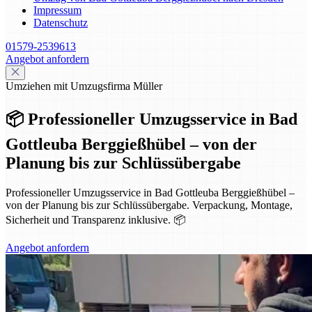
Impressum
Datenschutz
01579-2539613
Angebot anfordern
Umziehen mit Umzugsfirma Müller
📦 Professioneller Umzugsservice in Bad
Gottleuba Berggießhübel – von der
Planung bis zur Schlüssübergabe
Professioneller Umzugsservice in Bad Gottleuba Berggießhübel –
von der Planung bis zur Schlüssübergabe. Verpackung, Montage,
Sicherheit und Transparenz inklusive. 📦
Angebot anfordern