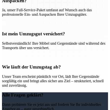
Auspacken?
Ja, unser Full-Service-Paket umfasst auf Wunsch auch das
professionelle Ein- und Auspacken Ihrer Umzugsgüter.
Ist mein Umzugsgut versichert?
Selbstverständlich! Ihre Möbel und Gegenstände sind während des
Transports über uns versichert.
Wie läuft der Umzugstag ab?
Unser Team erscheint pünktlich vor Ort, lädt Ihre Gegenstände
sorgfältig ein und bringt alles sicher ans Ziel – strukturiert, schnell
und zuverlässig.
Alle Fragen geklärt?
Dann probieren Sie es jetzt aus und fordern Sie Ihr individuelles
Angebot an – ganz unverbindlich.