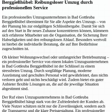
Berggießhübel: Reibungsloser Umzug durch
professionellen Service
Ein professionelles Umzugsunternehmen in Bad Gottleuba
Berggießhübel übernimmt für Sie alle Aspekte des Umzugs – von
der Planung bis zur endgültigen Schlüssübergabe. Damit Sie sich
auf den Start in Ihr neues Zuhause konzentrieren können, kümmern
sich erfahrene Mitarbeiter um die Organisation, die Sicherung Ihrer
Habseligkeiten und den reibungslosen Ablauf. Besonders wertvoll
ist hierbei die individuelle Beratung, die auf Ihre Bedürfnisse
zugeschnitten ist.
Ob kleiner Wohnungswechsel oder umfangreicher Betriebsumzug –
ein professioneller Service von einem lokalen Umzugsunternehmen
in Bad Gottleuba Berggießhübel ist der Schlüssel zu einem
stressfreien Umzug. Durch sorgfältige Planung, moderne
Ausrüstung und geschultes Personal wird gewährleistet, dass nichts
verloren geht und nichts beschädigt wird. Zudem bietet ein guter
Anbieter flexible Lösungen an, die auf die jeweilige Situation
abgestimmt sind.
Der Ruf eines Umzugsunternehmens in Bad Gottleuba
Berggießhübel hängt stark von der Zufriedenheit der Kunden ab.
Viele Nutzer schätzen nicht nur die Zuverlässigkeit, sondern auch
die Transparenz und die klare Preisgestaltung. Ein professioneller