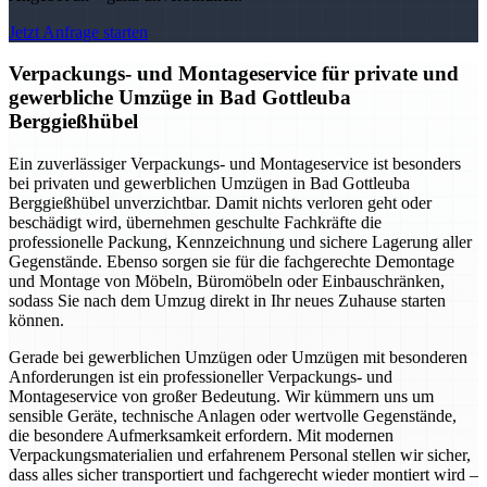
Jetzt Anfrage starten
Verpackungs- und Montageservice für private und
gewerbliche Umzüge in Bad Gottleuba
Berggießhübel
Ein zuverlässiger Verpackungs- und Montageservice ist besonders
bei privaten und gewerblichen Umzügen in Bad Gottleuba
Berggießhübel unverzichtbar. Damit nichts verloren geht oder
beschädigt wird, übernehmen geschulte Fachkräfte die
professionelle Packung, Kennzeichnung und sichere Lagerung aller
Gegenstände. Ebenso sorgen sie für die fachgerechte Demontage
und Montage von Möbeln, Büromöbeln oder Einbauschränken,
sodass Sie nach dem Umzug direkt in Ihr neues Zuhause starten
können.
Gerade bei gewerblichen Umzügen oder Umzügen mit besonderen
Anforderungen ist ein professioneller Verpackungs- und
Montageservice von großer Bedeutung. Wir kümmern uns um
sensible Geräte, technische Anlagen oder wertvolle Gegenstände,
die besondere Aufmerksamkeit erfordern. Mit modernen
Verpackungsmaterialien und erfahrenem Personal stellen wir sicher,
dass alles sicher transportiert und fachgerecht wieder montiert wird –